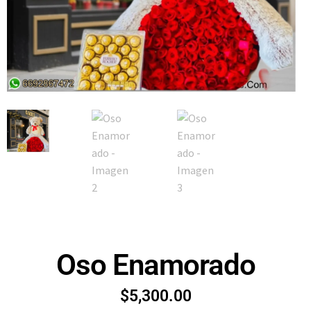
Oso Enamorado
$
5,300.00