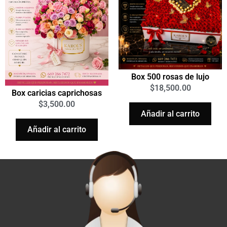
Box 500 rosas de lujo
$
18,500.00
Box caricias caprichosas
$
3,500.00
Añadir al carrito
Añadir al carrito