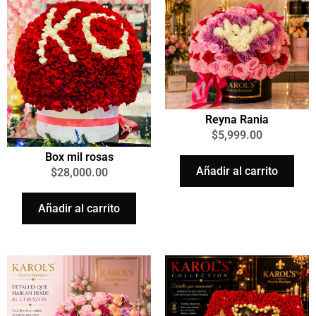
Reyna Rania
$
5,999.00
Box mil rosas
Añadir al carrito
$
28,000.00
Añadir al carrito