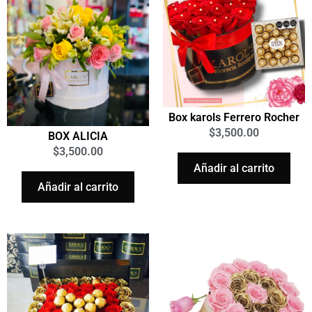
Box karols Ferrero Rocher
$
3,500.00
BOX ALICIA
$
3,500.00
Añadir al carrito
Añadir al carrito