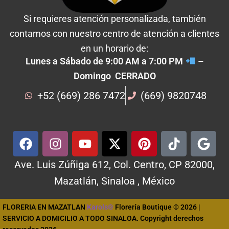
Si requieres atención personalizada, también
contamos con nuestro centro de atención a clientes
en un horario de:
Lunes a Sábado de 9:00 AM a 7:00 PM
–
Domingo CERRADO
+52 (669) 286 7472
(669) 9820748
Ave. Luis Zúñiga 612, Col. Centro, CP 82000,
Mazatlán, Sinaloa , México
FLORERIA EN MAZATLAN
Karols®
Florería Boutique © 2026 |
SERVICIO A DOMICILIO A TODO SINALOA. Copyright derechos