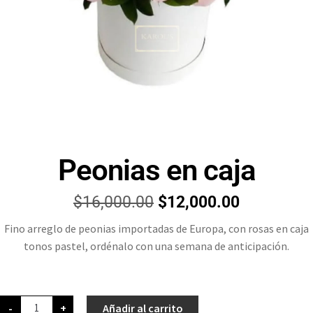
Peonias en caja
$
16,000.00
$
12,000.00
Fino arreglo de peonias importadas de Europa, con rosas en caja
tonos pastel, ordénalo con una semana de anticipación.
-
+
Añadir al carrito