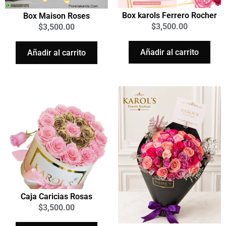
Box karols Ferrero Rocher
Box Maison Roses
$
3,500.00
$
3,500.00
Añadir al carrito
Añadir al carrito
Caja Caricias Rosas
$
3,500.00