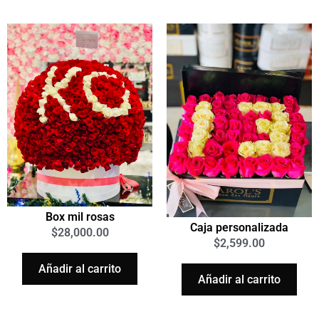
Box mil rosas
Caja personalizada
$
28,000.00
$
2,599.00
Añadir al carrito
Añadir al carrito