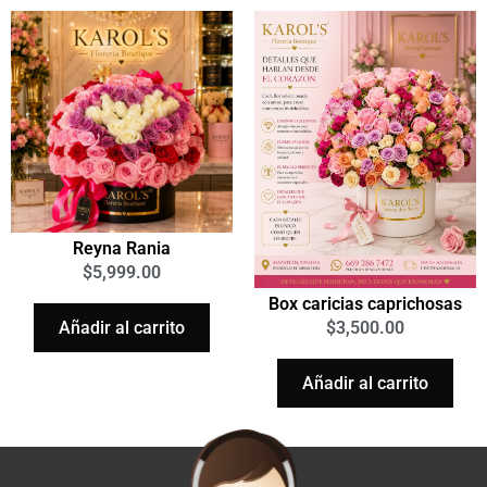
Reyna Rania
$
5,999.00
Box caricias caprichosas
Añadir al carrito
$
3,500.00
Añadir al carrito