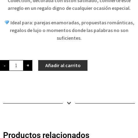
Collection, decorada con listón satinado, convierte este
arreglo en un regalo digno de cualquier ocasión especial.
Ideal para: parejas enamoradas, propuestas románticas,
regalos de lujo o momentos donde las palabras no son
suficientes.
-
+
Añadir al carrito
Productos relacionados