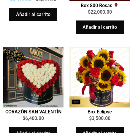
Box 800 Rosas
$
22,000.00
Añadir al carrito
Añadir al carrito
CORAZÓN SAN VALENTÍN
Box Eclipse
$
6,400.00
$
3,500.00