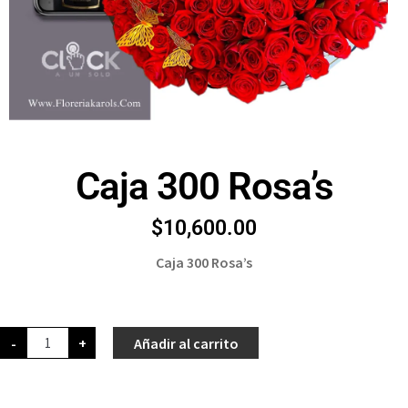
Caja 300 Rosa’s
$
10,600.00
Caja 300 Rosa’s
-
+
Añadir al carrito