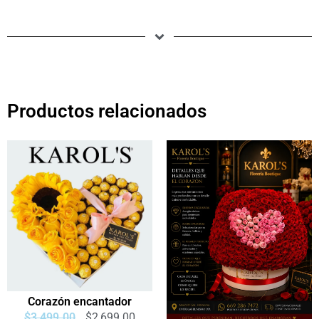
Productos relacionados
Corazón encantador
$
3,499.00
$
2,699.00