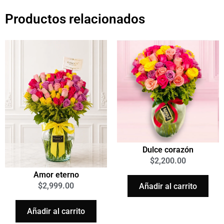
Productos relacionados
Dulce corazón
$
2,200.00
Amor eterno
$
2,999.00
Añadir al carrito
Añadir al carrito