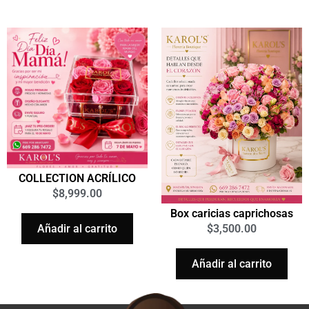
COLLECTION ACRÍLICO
$
8,999.00
Box caricias caprichosas
Añadir al carrito
$
3,500.00
Añadir al carrito