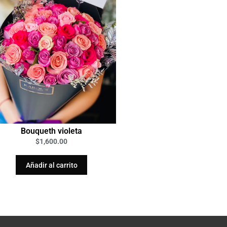
Bouqueth violeta
$
1,600.00
Añadir al carrito