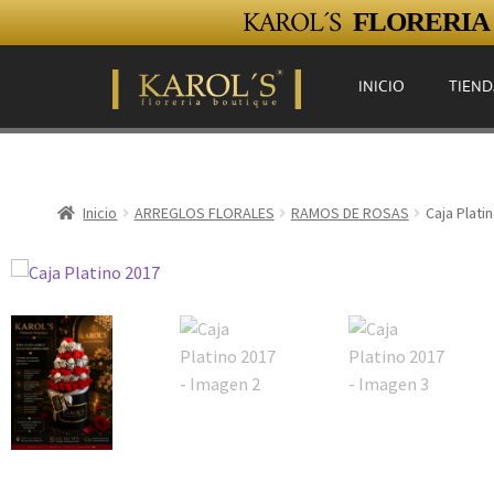
KAROL´S
FLORERIA E
INICIO
TIEND
Inicio
ARREGLOS FLORALES
RAMOS DE ROSAS
Caja Plati