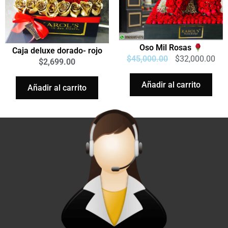
Oso Mil Rosas
Caja deluxe dorado- rojo
$
45,000.00
$
32,000.00
$
2,699.00
Añadir al carrito
Añadir al carrito