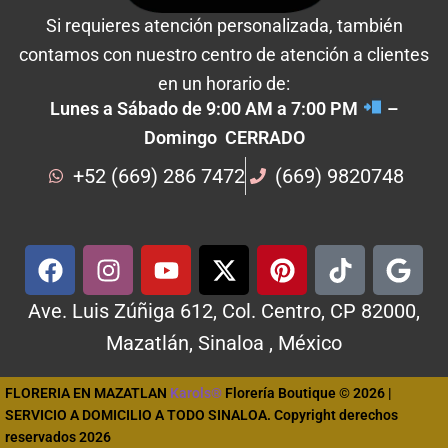
Si requieres atención personalizada, también
contamos con nuestro centro de atención a clientes
en un horario de:
Lunes a Sábado de 9:00 AM a 7:00 PM
–
Domingo CERRADO
+52 (669) 286 7472
(669) 9820748
Ave. Luis Zúñiga 612, Col. Centro, CP 82000,
Mazatlán, Sinaloa , México
FLORERIA EN MAZATLAN
Karols®
Florería Boutique © 2026 |
SERVICIO A DOMICILIO A TODO SINALOA. Copyright derechos
reservados 2026