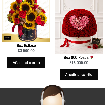
Box Eclipse
$
3,500.00
Box 800 Rosas
Añadir al carrito
$
18,000.00
Añadir al carrito