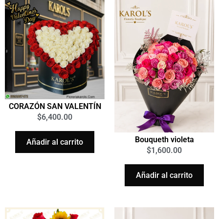
CORAZÓN SAN VALENTÍN
$
6,400.00
Bouqueth violeta
Añadir al carrito
$
1,600.00
Añadir al carrito