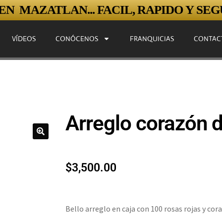
N MAZATLAN... FACIL, RAPIDO Y SEGU
VÍDEOS
CONÓCENOS
FRANQUICIAS
CONTAC
Arreglo corazón d
$
3,500.00
Bello arreglo en caja con 100 rosas rojas y co