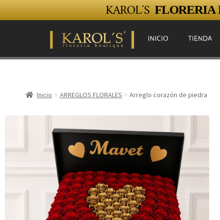
KAROL´S
FLORERIA E
INICIO
TIENDA
Inicio
ARREGLOS FLORALES
Arreglo corazón de piedra