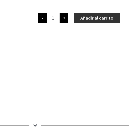
-
+
Añadir al carrito