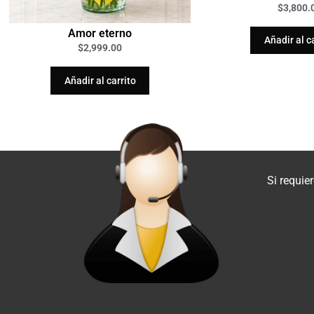
$
3,800.
Amor eterno
Añadir al c
$
2,999.00
Añadir al carrito
Si requie