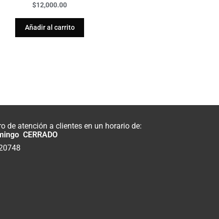
$
12,000.00
Añadir al carrito
 de atención a clientes en un horario de:
mingo CERRADO
820748