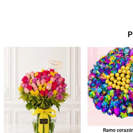
P
Ramo corazón 