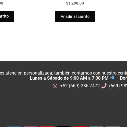
00
$
1,200.00
arrito
Añadir al carrito
res atención personalizada, también contamos con nuestro centro
Lunes a Sábado de 9:00 AM a 7:00 PM
– Do
+52 (669) 286 7472
(669) 9