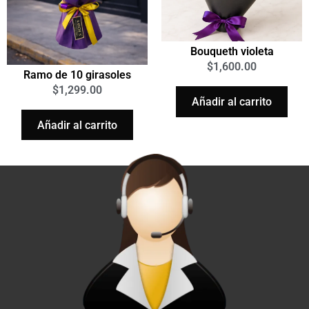
Bouqueth violeta
$
1,600.00
Ramo de 10 girasoles
$
1,299.00
Añadir al carrito
Añadir al carrito