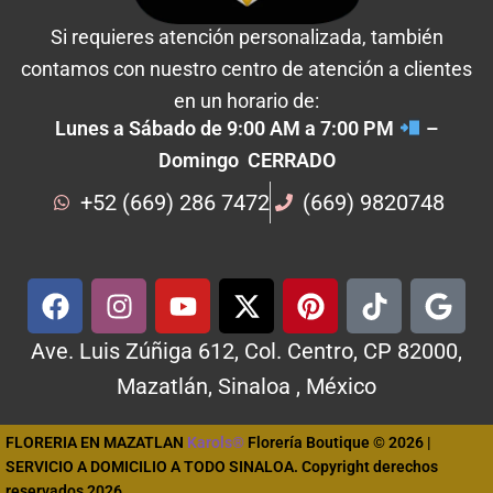
Si requieres atención personalizada, también
contamos con nuestro centro de atención a clientes
en un horario de:
Lunes a Sábado de 9:00 AM a 7:00 PM
–
Domingo CERRADO
+52 (669) 286 7472
(669) 9820748
Ave. Luis Zúñiga 612, Col. Centro, CP 82000,
Mazatlán, Sinaloa , México
FLORERIA EN MAZATLAN
Karols®
Florería Boutique © 2026 |
SERVICIO A DOMICILIO A TODO SINALOA. Copyright derechos
reservados 2026