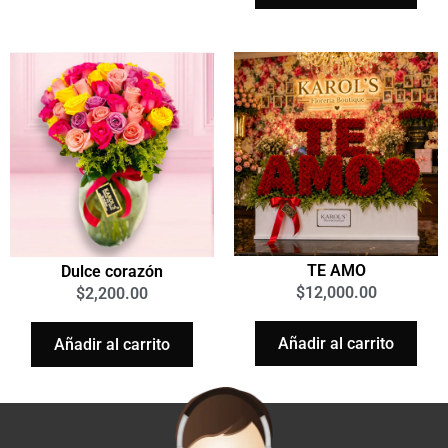
TE AMO
Dulce corazón
$
12,000.00
$
2,200.00
Añadir al carrito
Añadir al carrito