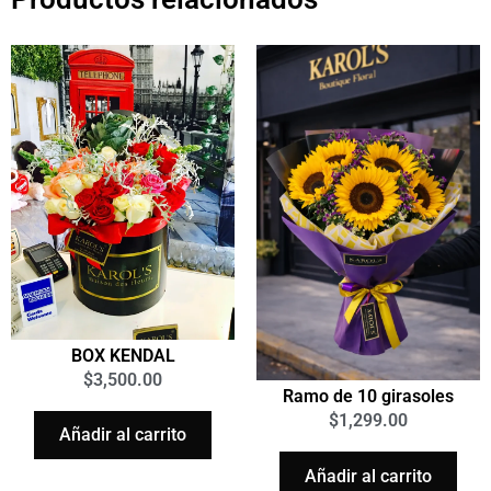
BOX KENDAL
$
3,500.00
Ramo de 10 girasoles
$
1,299.00
Añadir al carrito
Añadir al carrito