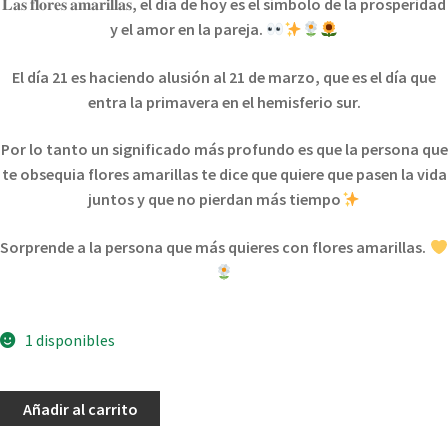
𝐋𝐚𝐬
𝐟𝐥𝐨𝐫𝐞𝐬
𝐚𝐦𝐚𝐫𝐢𝐥𝐥𝐚𝐬
, el día de hoy es el símbolo de la prosperidad
y el amor en la pareja.
El día 21 es haciendo alusión al 21 de marzo, que es el día que
entra la primavera en el hemisferio sur.
Por lo tanto un significado más profundo es que la persona que
te obsequia flores amarillas te dice que quiere que pasen la vida
juntos y que no pierdan más tiempo
Sorprende a la persona que más quieres con flores amarillas.
1 disponibles
Añadir al carrito