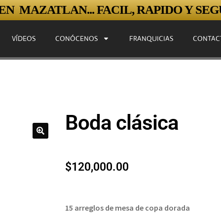
N MAZATLAN... FACIL, RAPIDO Y SEGU
VÍDEOS
CONÓCENOS
FRANQUICIAS
CONTAC
Boda clásica
$
120,000.00
15 arreglos de mesa de copa dorada