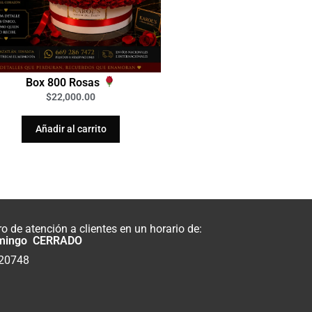
Box 800 Rosas
$
22,000.00
Añadir al carrito
 de atención a clientes en un horario de:
mingo CERRADO
820748