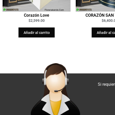
Corazón Love
CORAZÓN SAN 
$
2,599.00
$
6,400.
Añadir al carrito
Añadir al c
Si requie