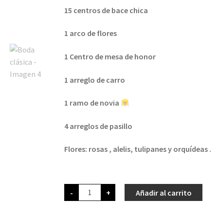
15 centros de bace chica
1 arco de flores
1 Centro de mesa de honor
1 arreglo de carro
1 ramo de novia
4 arreglos de pasillo
Flores: rosas , alelis, tulipanes y orquídeas .
-
+
Añadir al carrito