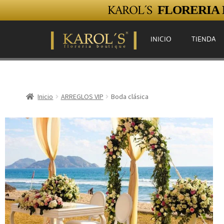
KAROL´S
FLORERIA E
INICIO
TIENDA
Inicio
ARREGLOS VIP
Boda clásica