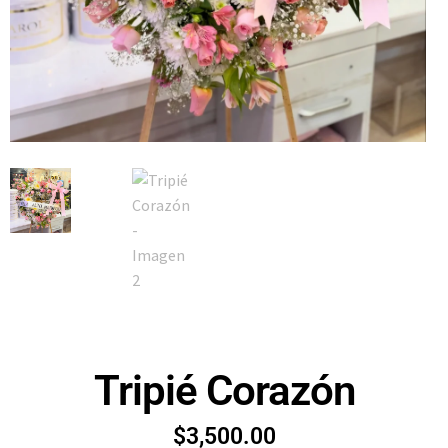
Tripié Corazón
$
3,500.00