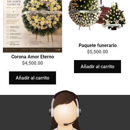
Paquete funerario
$
5,500.00
Corona Amor Eterno
$
4,500.00
Añadir al carrito
Añadir al carrito