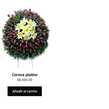
Corona platino
$
6,500.00
Añadir al carrito