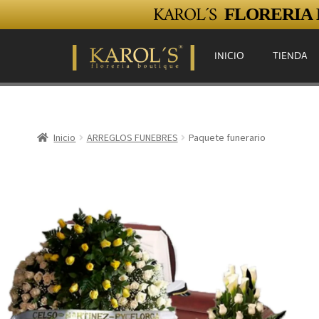
KAROL´S
FLORERIA E
INICIO
TIENDA
Inicio
ARREGLOS FUNEBRES
Paquete funerario