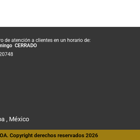
 de atención a clientes en un horario de:
mingo CERRADO
820748
oa , México
OA. Copyright derechos reservados 2026